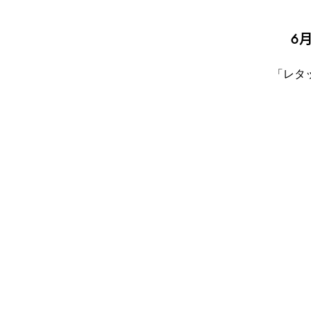
6
「レタ