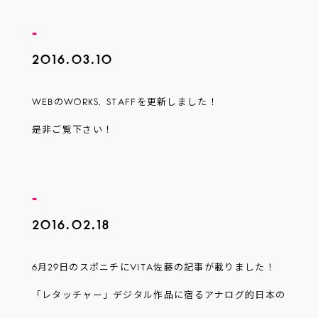
management@vita-inc.com
T:
+81.3.5423.0806
2016.03.10
WEBのWORKS, STAFFを更新しました！
是非ご覧下さい！
2016.02.18
6月29日のスポニチにVITA佐藤の記事が載りました！
「レタッチャー」デジタル作品に宿るアナログ的日本の