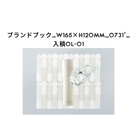
ブランドブック_W165×H120MM_0731’_
入稿OL-01